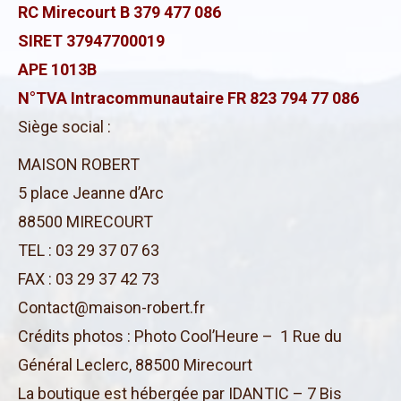
RC Mirecourt B 379 477 086
SIRET 37947700019
APE 1013B
N°TVA Intracommunautaire FR 823 794 77 086
Siège social :
MAISON ROBERT
5 place Jeanne d’Arc
88500 MIRECOURT
TEL : 03 29 37 07 63
FAX : 03 29 37 42 73
Contact@maison-robert.fr
Crédits photos : Photo Cool’Heure –
1 Rue du
Général Leclerc, 88500 Mirecourt
La boutique est hébergée par IDANTIC – 7 Bis