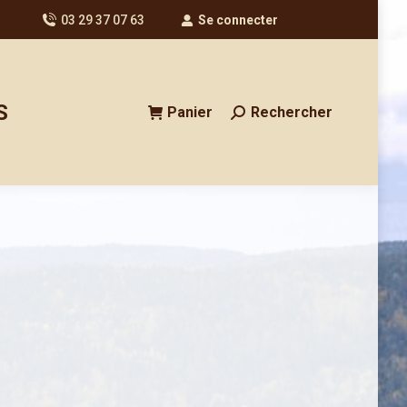
03 29 37 07 63
Se connecter
S
Panier
Rechercher
Recherche
: