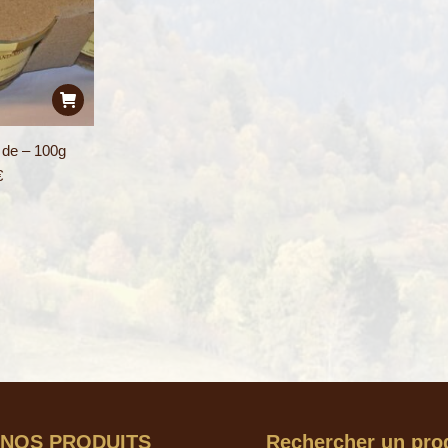
s de – 100g
€
NOS PRODUITS
Rechercher un pro