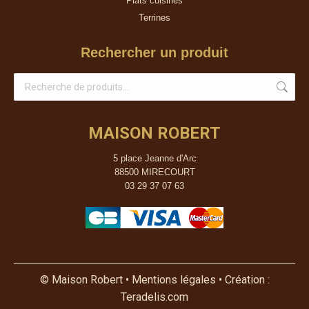
Plats cuisinés
Terrines
Rechercher un produit
MAISON ROBERT
5 place Jeanne d'Arc
88500 MIRECOURT
03 29 37 07 63
© Maison Robert •
Mentions légales
• Création :
Teradelis.com