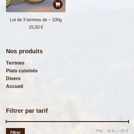
Lot de 3 terrines de – 100g
15,50
€
Nos produits
Terrines
Plats cuisinés
Divers
Accueil
Filtrer par tarif
Pri
Pri
Prix :
10 €
—
20 €
Filtrer